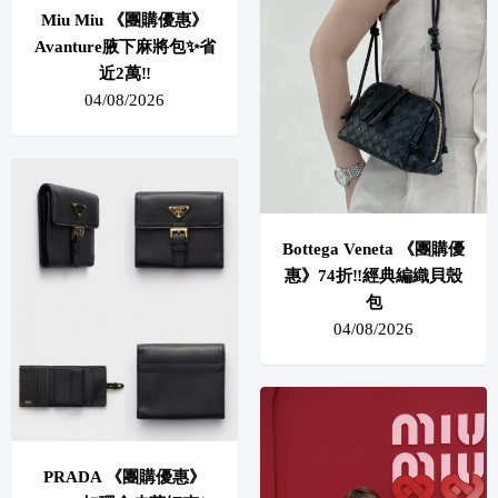
Miu Miu 《團購優惠》
Avanture腋下麻將包✨省
近2萬‼️
04/08/2026
Bottega Veneta 《團購優
惠》74折‼️經典編織貝殼
包
04/08/2026
PRADA 《團購優惠》