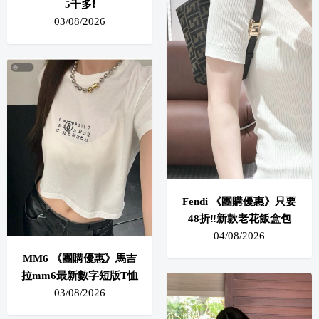
5千多❗️
03/08/2026
Fendi 《團購優惠》只要
48折‼️新款老花飯盒包
04/08/2026
MM6 《團購優惠》馬吉
拉mm6最新數字短版T恤
03/08/2026