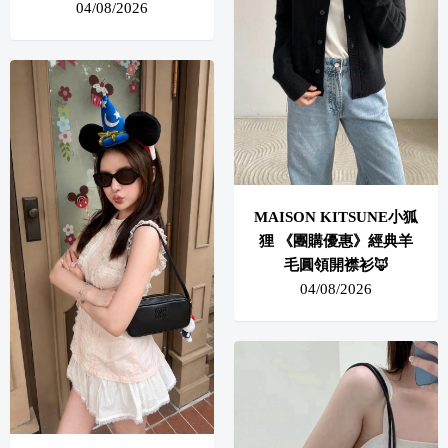
04/08/2026
MAISON KITSUNE小狐
狸 《團購優惠》經典羊
毛圓領開襟衫🦊
04/08/2026