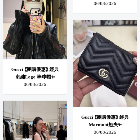
06/08/2026
Gucci ⟪團購優惠⟫ 經典
刺繡Logo 棒球帽✨
06/08/2026
Gucci ⟪團購優惠⟫ 經典
Marmont短夾✨
06/08/2026