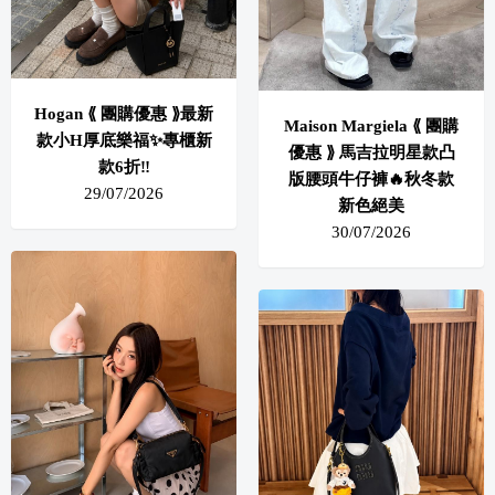
Hogan ⟪ 團購優惠 ⟫最新
Maison Margiela ⟪ 團購
款小H厚底樂福✨專櫃新
優惠 ⟫ 馬吉拉明星款凸
款6折‼️
版腰頭牛仔褲🔥秋冬款
29/07/2026
新色絕美
30/07/2026