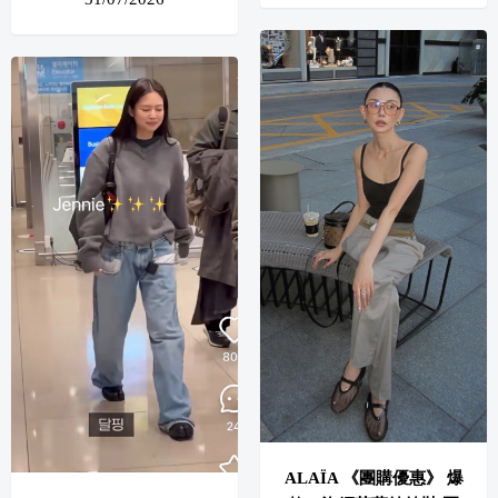
ALAÏA 《團購優惠》 爆