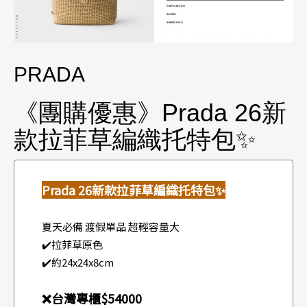
PRADA
《團購優惠》Prada 26新
款拉菲草編織托特包✨
Prada 26新款拉菲草編織托特包✨
夏天必備 渡假單品 超輕容量大
✔️拉菲草原色
✔️約24x24x8cm
❌台灣專櫃$54000