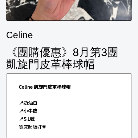
Celine
《團購優惠》8月第3團
凱旋門皮革棒球帽
Celine 凱旋門皮革棒球帽
📍奶油白
📍小牛皮
📍S.L號
質感超級好💗