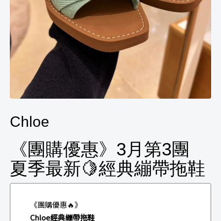
Chloe
《團購優惠》3月第3團
夏季最新🍋經典繃帶拖鞋
《團購優惠🔥》
Chloe經典繃帶拖鞋