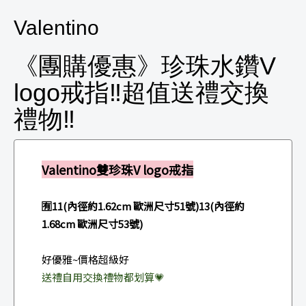
Valentino
《團購優惠》珍珠水鑽V
logo戒指‼️超值送禮交換
禮物‼️
Valentino雙珍珠V logo戒指
🈶11(內徑約1.62cm 歐洲尺寸51號)13(內徑約
1.68cm 歐洲尺寸53號)
好優雅~價格超級好
送禮自用交換禮物都划算💗