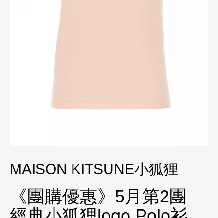
MAISON KITSUNE小狐狸
《團購優惠》5月第2團
經典小狐狸logo Polo衫