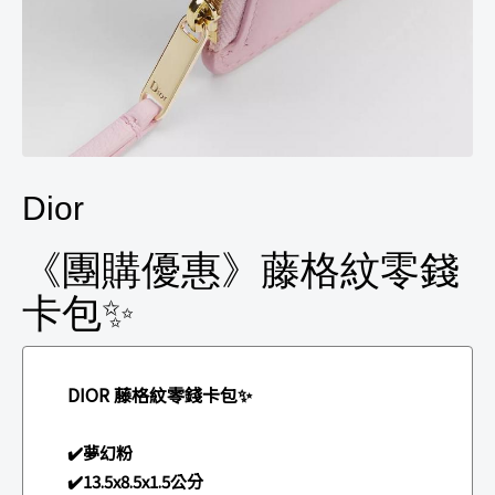
Dior
《團購優惠》藤格紋零錢
卡包✨
DIOR 藤格紋零錢卡包✨
✔️夢幻粉
✔️13.5x8.5x1.5公分