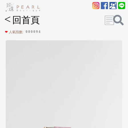
<
回首頁
0
0
0
0
9
4
❤
人氣指數: