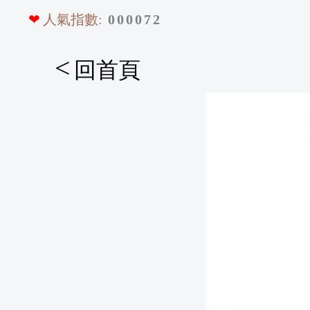
❤
人氣指數:
0
0
0
0
7
2
<
回首頁