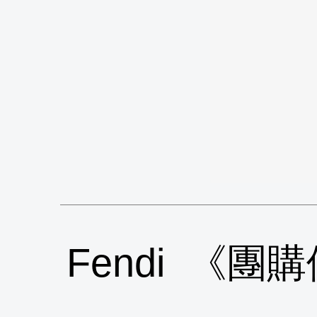
Fendi 《團購