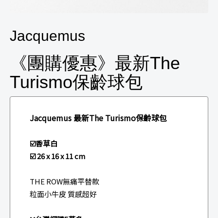
Jacquemus
《團購優惠》最新The
Turismo保齡球包
Jacquemus 最新The Turismo保齡球包
☑️香草白
☑️ 26 x 16 x 11 cm
THE ROW無痛平替款
粒面小牛皮 質感超好