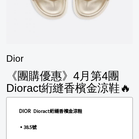
Dior
《團購優惠》4月第4團
Dioract絎縫香檳金涼鞋🔥
DIOR
Dioract絎縫香檳金涼鞋
▪️38.5號