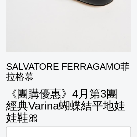
SALVATORE FERRAGAMO菲
拉格慕
《團購優惠》4月第3團
經典Varina蝴蝶結平地娃
娃鞋🎀