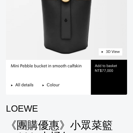
LOEWE
《團購優惠》小眾菜籃