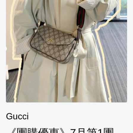
Gucci
《團購優惠》7月第1團