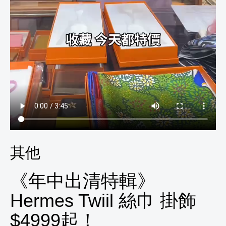
其他
《年中出清特輯》
Hermes Twiil 絲巾 掛飾
$4999起！