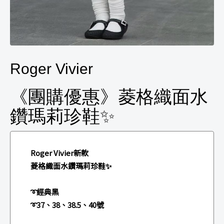
Roger Vivier
《團購優惠》菱格織面水
鑽瑪莉珍鞋✨
Roger Vivier新款
菱格織面水鑽瑪莉珍鞋✨
➰經典黑
➰37、38、38.5、40號