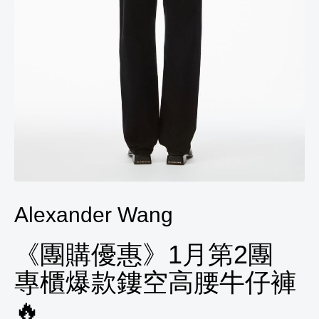
Alexander Wang
《團購優惠》1月第2團
專櫃爆款鏤空高腰牛仔褲
🔥