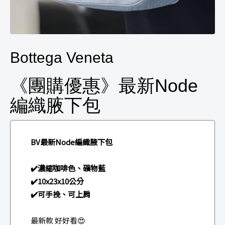
Bottega Veneta
《團購優惠》最新Node
編織腋下包
BV最新Node編織腋下包
✔️濃縮咖啡色、礦物藍
✔️10x23x10公分
✔️可手挽、可上肩
最新款 好好看😍