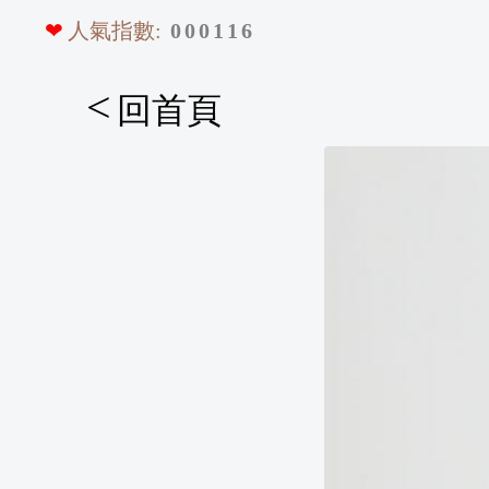
❤
人氣指數:
0
0
0
1
1
6
<
回首頁