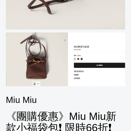
Miu Miu
《團購優惠》Miu Miu新
款小福袋包❗ 限時66折❗