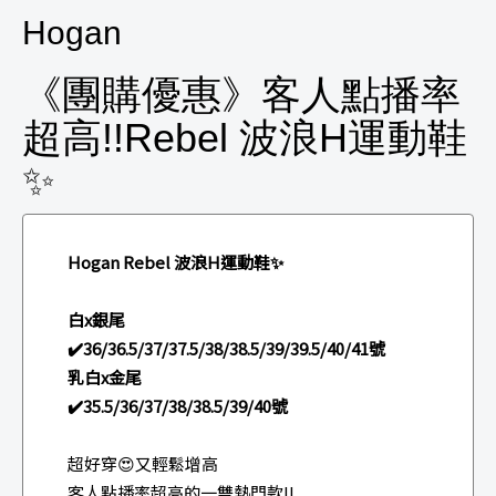
Hogan
《團購優惠》客人點播率
超高!!Rebel 波浪H運動鞋
✨
Hogan Rebel 波浪H運動鞋✨
白x銀尾
✔️36/36.5/37/37.5/38/38.5/39/39.5/40/41號
乳白x金尾
✔️35.5/36/37/38/38.5/39/40號
超好穿😍又輕鬆增高
客人點播率超高的一雙熱門款!!