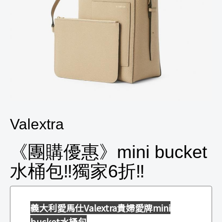
Valextra
《團購優惠》mini bucket
水桶包‼️獨家6折‼️
義大利愛馬仕Valextra貴婦愛牌mini
bucket水桶包