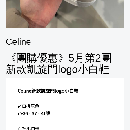
Celine
《團購優惠》5月第2團
新款凱旋門logo小白鞋
Celine新款凱旋門logo小白鞋
✔️白拼灰色
👉36、37、41號
百搭小白鞋