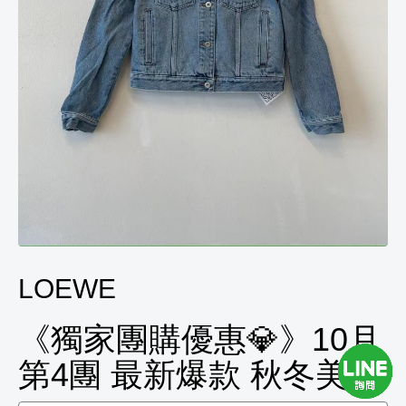
LOEWE
《獨家團購優惠💎》10月
第4團 最新爆款 秋冬美服