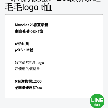
毛毛logo t恤
Moncler 26春夏最新
泰迪毛毛logo t恤
✔️奶油黃
✔️XS、M號
超可愛的毛毛logo
好優惠的價格🍭
❌台灣售價12000
💰團購優惠$7xxx