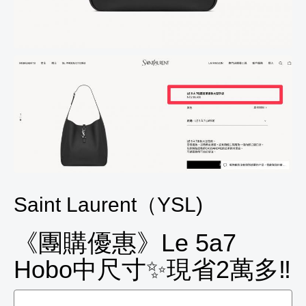
Saint Laurent（YSL)
《團購優惠》Le 5a7
Hobo中尺寸✨現省2萬多‼️