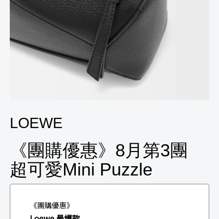
LOEWE
《團購優惠》8月第3團
超可愛Mini Puzzle
《團購優惠》
Loewe 最爆款