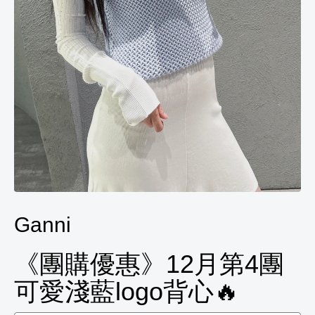
Ganni
《團購優惠》12月第4團
可愛淺藍logo背心🔥