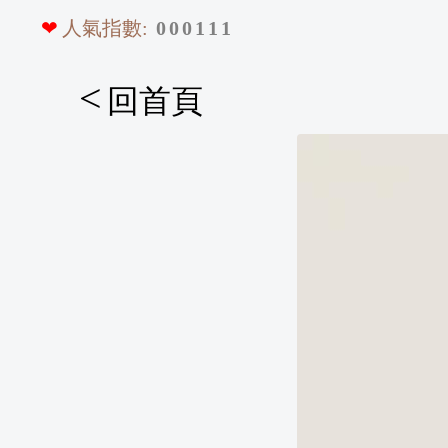
❤
人氣指數:
0
0
0
1
1
1
<
回首頁