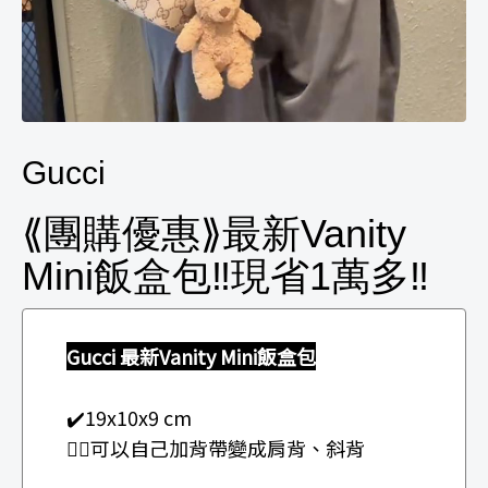
Gucci
⟪團購優惠⟫最新Vanity
Mini飯盒包‼️現省1萬多‼️
Gucci 最新Vanity Mini飯盒包
✔️19x10x9 cm
👉🏻可以自己加背帶變成肩背、斜背