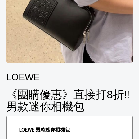
LOEWE
《團購優惠》直接打8折‼️
男款迷你相機包
男款迷你相機包
LOEWE