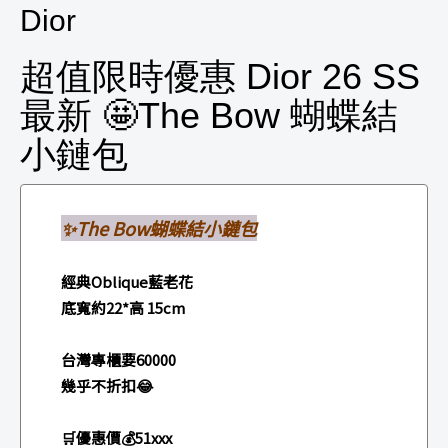
Dior
超值限時優惠 Dior 26 SS
最新 🤩The Bow 蝴蝶結
小鏈包
✨The Bow蝴蝶結小鏈包
經典Oblique藍老花
底寬約22*高 15cm
台灣專櫃要60000
幾乎不折扣😂
🛒優惠價💰51xxx