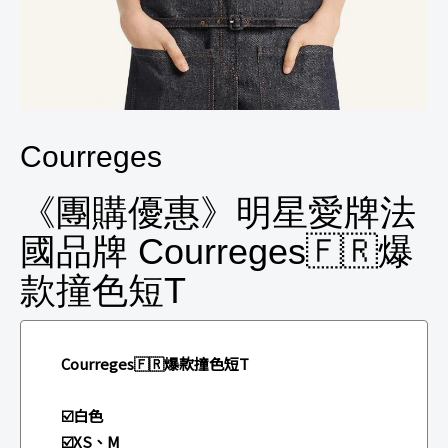
Courreges
《團購優惠》明星愛牌法
國品牌 Courreges🇫🇷爆
款撞色短T
Courreges🇫🇷爆款撞色短T
☑️白色
☑️XS、M