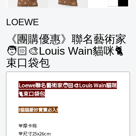
LOEWE
《團購優惠》聯名藝術家
🧑🏻‍🎨Louis Wain貓咪🐈
束口袋包
Loewe聯名藝術家🧑🏻‍🎨Louis Wain貓咪
🐈束口袋包
❗️貓貓愛好寶寶必入❗️
🤎摩卡棕
🤎尺寸25x26cm