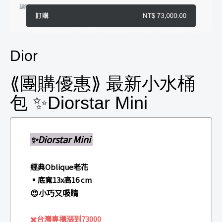
Dior
⟪團購優惠⟫ 最新小水桶
包 ✨Diorstar Mini
✨Diorstar Mini
經典Oblique老花
▪️底寬13x高16 cm
😍小巧又吸睛
✖️台灣專櫃漲到73000