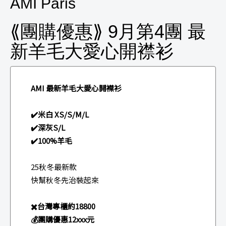
AMI Paris
⟪團購優惠⟫ 9月第4團 最
新羊毛大愛心開襟衫
AMI 最新羊毛大愛心開襟衫
✔️米白 XS/S/M/L
✔️深灰S/L
✔️100%羊毛
25秋冬最新款
快幫秋冬先治裝起來
✖️台灣專櫃約18800
💰團購優惠12xxx元