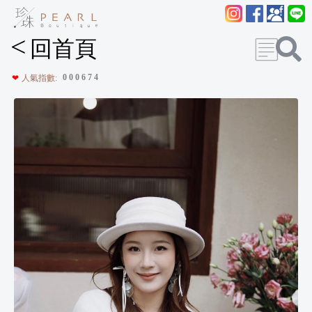
<
回首頁
0
0
0
6
7
4
❤
人氣指數: