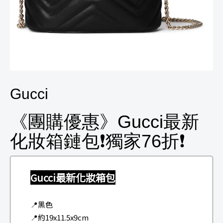
Gucci
《團購優惠》Gucci最新
化妝箱鏈包❗️獨家76折❗️
Gucci最新化妝箱包
📍黑色
📍約19x11.5x9cm