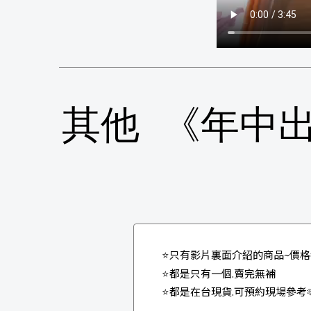
其他 《年中出清
⭐️只有影片裏面介紹的商品~價
⭐️都是只有一個.賣完無補
⭐️都是在台現貨.可預約現場參考