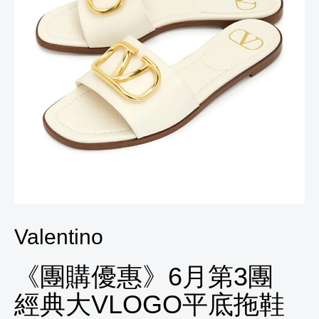
Valentino
《團購優惠》6月第3團
經典大VLOGO平底拖鞋