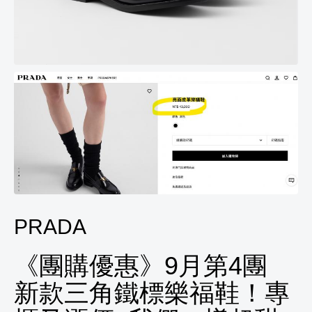
PRADA
《團購優惠》9月第4團
新款三角鐵標樂福鞋！專