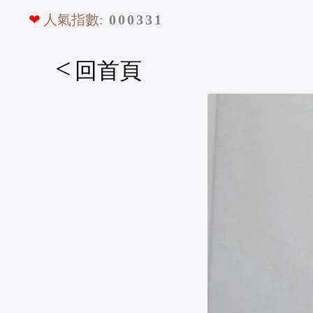
❤
人氣指數:
0
0
0
3
3
1
<
回首頁