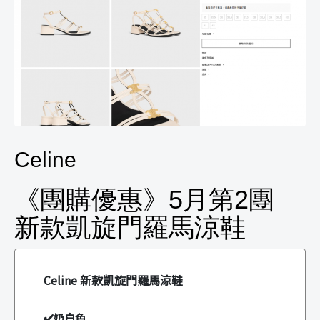
Celine
《團購優惠》5月第2團
新款凱旋門羅馬涼鞋
Celine 新款凱旋門羅馬涼鞋
✔️奶白色