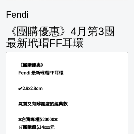
Fendi
《團購優惠》4月第3團
最新玳瑁FF耳環
《團購優惠》
Fendi 最新玳瑁FF耳環
✔️2.9x2.8cm
氣質又有辨識度的經典款
❌台灣專櫃$20000❌
🛒團購價$14xxx元