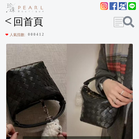
<
回首頁
0
0
0
4
1
2
❤
人氣指數: