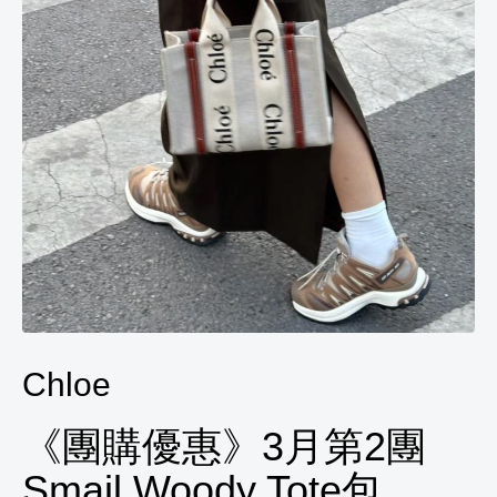
Chloe
《團購優惠》3月第2團
Smail Woody Tote包