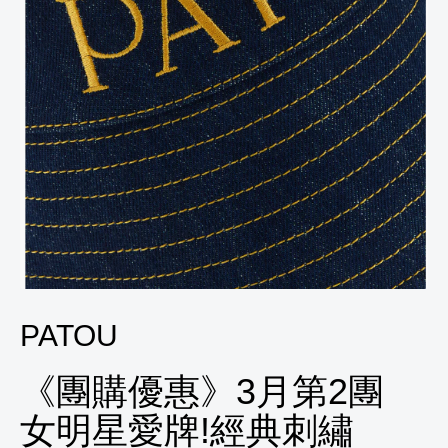
PATOU
《團購優惠》3月第2團
女明星愛牌!經典刺繡