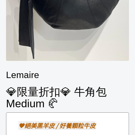
Lemaire
💎限量折扣💎 牛角包
Medium 🥐
🖤絕美黑羊皮 / 好養顆粒牛皮