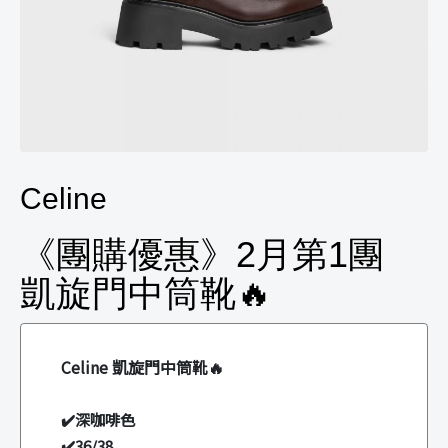
Celine
《團購優惠》2月第1團
凱旋門中筒靴🔥
Celine 凱旋門中筒靴🔥
✔️深咖啡色
✔️36/38