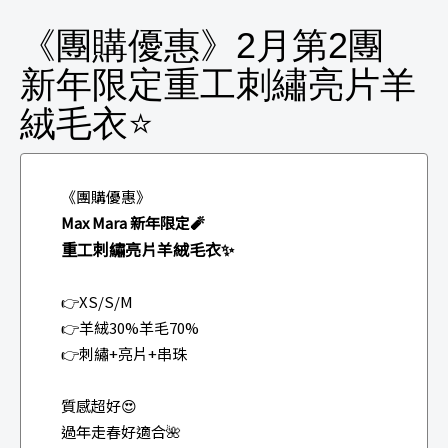
《團購優惠》2月第2團
新年限定重工刺繡亮片羊
絨毛衣⭐
《團購優惠》
Max Mara 新年限定🧨
重工刺繡亮片羊絨毛衣✨
👉XS/S/M
👉羊絨30%羊毛70%
👉刺繡+亮片+串珠
質感超好😍
過年走春好適合🌺