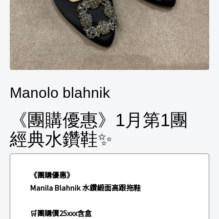
Manolo blahnik
《團購優惠》1月第1團
經典水鑽鞋✨
《團購優惠》
Manila Blahnik 水鑽緞面高跟拖鞋
🛒團購價25xxx含盒